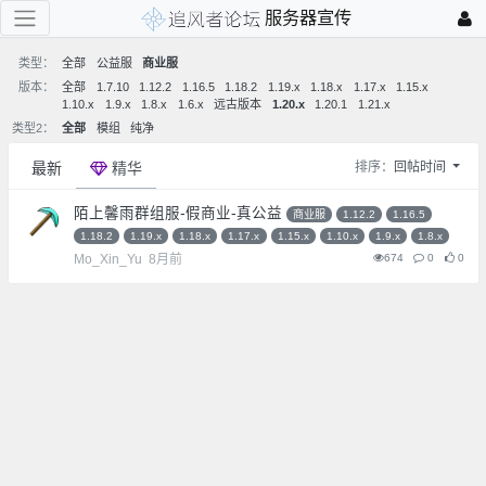
服务器宣传
类型：
全部
公益服
商业服
版本：
全部
1.7.10
1.12.2
1.16.5
1.18.2
1.19.x
1.18.x
1.17.x
1.15.x
1.10.x
1.9.x
1.8.x
1.6.x
远古版本
1.20.x
1.20.1
1.21.x
类型2：
全部
模组
纯净
最新
精华
排序：
回帖时间
陌上馨雨群组服-假商业-真公益
商业服
1.12.2
1.16.5
1.18.2
1.19.x
1.18.x
1.17.x
1.15.x
1.10.x
1.9.x
1.8.x
Mo_Xin_Yu
8月前
674
0
0