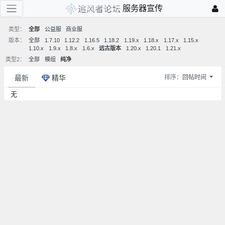
服务器宣传
类型：
全部
公益服
商业服
版本：
全部
1.7.10
1.12.2
1.16.5
1.18.2
1.19.x
1.18.x
1.17.x
1.15.x
1.10.x
1.9.x
1.8.x
1.6.x
远古版本
1.20.x
1.20.1
1.21.x
类型2：
全部
模组
纯净
最新
精华
排序：
回帖时间
无