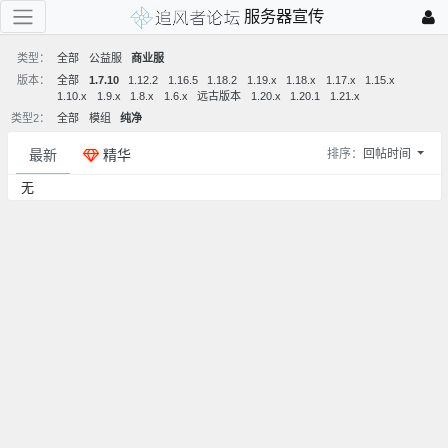
服务器宣传
类型：
全部
公益服
商业服
版本：
全部
1.7.10
1.12.2
1.16.5
1.18.2
1.19.x
1.18.x
1.17.x
1.15.x
1.10.x
1.9.x
1.8.x
1.6.x
远古版本
1.20.x
1.20.1
1.21.x
类型2：
全部
模组
纯净
最新
精华
排序：
回帖时间
无