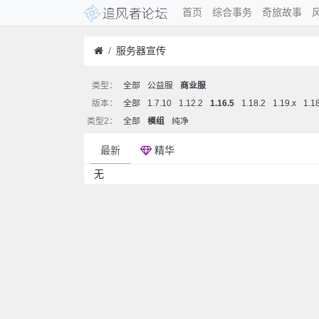
首页
综合事务
奇旅故事
服务器宣传
类型：
全部
公益服
商业服
版本：
全部
1.7.10
1.12.2
1.16.5
1.18.2
1.19.x
1.1
类型2：
全部
模组
纯净
最新
精华
无