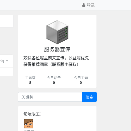
登录
服务器宣传
欢迎各位服主前来宣传，公益服优先
时间
获得推荐图章（联系版主获取）
主题数
今日贴子
今日主题
8
0
0
搜索
论坛版主：