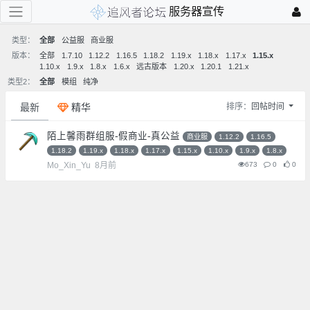
服务器宣传
类型：
全部
公益服
商业服
版本：
全部
1.7.10
1.12.2
1.16.5
1.18.2
1.19.x
1.18.x
1.17.x
1.15.x
1.10.x
1.9.x
1.8.x
1.6.x
远古版本
1.20.x
1.20.1
1.21.x
类型2：
全部
模组
纯净
最新
精华
排序：
回帖时间
陌上馨雨群组服-假商业-真公益
商业服
1.12.2
1.16.5
1.18.2
1.19.x
1.18.x
1.17.x
1.15.x
1.10.x
1.9.x
1.8.x
Mo_Xin_Yu
8月前
673
0
0