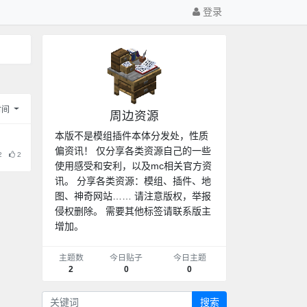
登录
时间
周边资源
本版不是模组插件本体分发处，性质
偏资讯！ 仅分享各类资源自己的一些
2
2
使用感受和安利，以及mc相关官方资
讯。 分享各类资源：模组、插件、地
图、神奇网站…… 请注意版权，举报
侵权删除。 需要其他标签请联系版主
增加。
主题数
今日贴子
今日主题
2
0
0
搜索