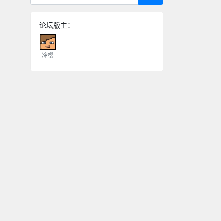
论坛版主：
冷樱