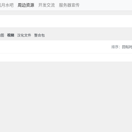
风月水吧
周边资源
开发交流
服务器宣传
地图
视频
汉化文件
整合包
排序：
回帖