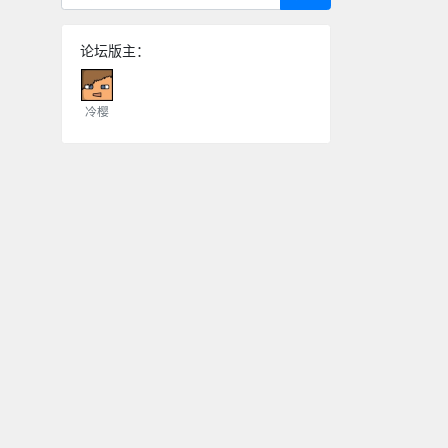
论坛版主：
冷樱