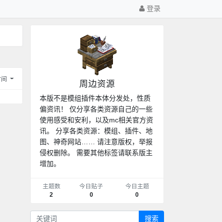
登录
时间
周边资源
本版不是模组插件本体分发处，性质
偏资讯！ 仅分享各类资源自己的一些
使用感受和安利，以及mc相关官方资
讯。 分享各类资源：模组、插件、地
图、神奇网站…… 请注意版权，举报
侵权删除。 需要其他标签请联系版主
增加。
主题数
今日贴子
今日主题
2
0
0
搜索