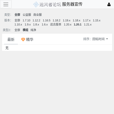
服务器宣传
类型：
全部
公益服
商业服
版本：
全部
1.7.10
1.12.2
1.16.5
1.18.2
1.19.x
1.18.x
1.17.x
1.15.x
1.10.x
1.9.x
1.8.x
1.6.x
远古版本
1.20.x
1.20.1
1.21.x
类型2：
全部
模组
纯净
最新
精华
排序：
回帖时间
无