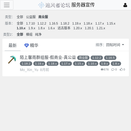
服务器宣传
类型：
全部
公益服
商业服
版本：
全部
1.7.10
1.12.2
1.16.5
1.18.2
1.19.x
1.18.x
1.17.x
1.15.x
1.10.x
1.9.x
1.8.x
1.6.x
远古版本
1.20.x
1.20.1
1.21.x
类型2：
全部
模组
纯净
最新
精华
排序：
回帖时间
陌上馨雨群组服-假商业-真公益
商业服
1.12.2
1.16.5
1.18.2
1.19.x
1.18.x
1.17.x
1.15.x
1.10.x
1.9.x
1.8.x
Mo_Xin_Yu
8月前
676
0
0