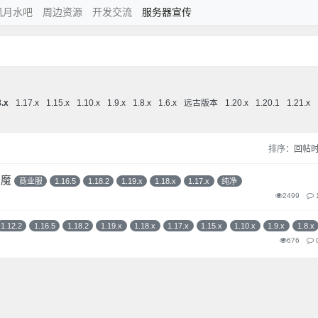
风月水吧
周边资源
开发交流
服务器宣传
8.x
1.17.x
1.15.x
1.10.x
1.9.x
1.8.x
1.6.x
远古版本
1.20.x
1.20.1
1.21.x
排序：
回帖
附魔
商业服
1.16.5
1.18.2
1.19.x
1.18.x
1.17.x
纯净
2499
1.12.2
1.16.5
1.18.2
1.19.x
1.18.x
1.17.x
1.15.x
1.10.x
1.9.x
1.8.x
676