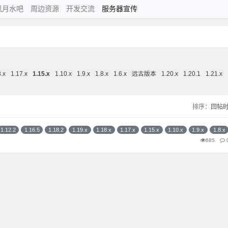
风月水吧
周边资源
开发交流
服务器宣传
8.x
1.17.x
1.15.x
1.10.x
1.9.x
1.8.x
1.6.x
远古版本
1.20.x
1.20.1
1.21.x
排序：
回帖
1.12.2
1.16.5
1.18.2
1.19.x
1.18.x
1.17.x
1.15.x
1.10.x
1.9.x
1.8.x
685