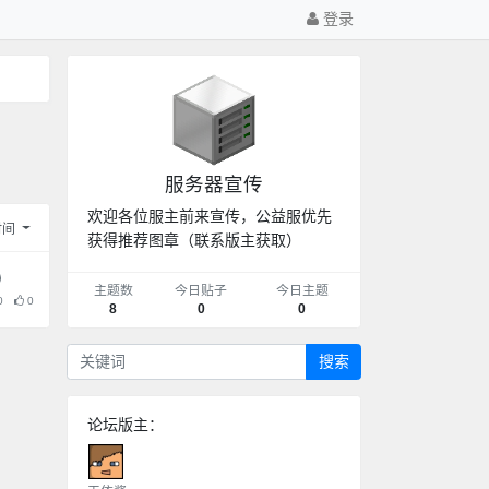
登录
服务器宣传
欢迎各位服主前来宣传，公益服优先
时间
获得推荐图章（联系版主获取）
主题数
今日贴子
今日主题
0
0
8
0
0
搜索
论坛版主：