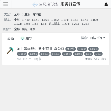
服务器宣传
类型：
全部
公益服
商业服
版本：
全部
1.7.10
1.12.2
1.16.5
1.18.2
1.19.x
1.18.x
1.17.x
1.15.x
1.10.x
1.9.x
1.8.x
1.6.x
远古版本
1.20.x
1.20.1
1.21.x
类型2：
全部
模组
纯净
最新
精华
排序：
回帖时间
陌上馨雨群组服-假商业-真公益
商业服
1.12.2
1.16.5
1.18.2
1.19.x
1.18.x
1.17.x
1.15.x
1.10.x
1.9.x
1.8.x
Mo_Xin_Yu
9月前
688
0
0