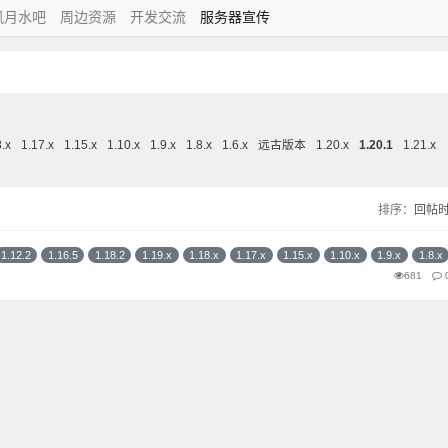
风月水吧
周边资源
开发交流
服务器宣传
8.x
1.17.x
1.15.x
1.10.x
1.9.x
1.8.x
1.6.x
远古版本
1.20.x
1.20.1
1.21.x
排序：
回帖
1.12.2
1.16.5
1.18.2
1.19.x
1.18.x
1.17.x
1.15.x
1.10.x
1.9.x
1.8.x
681