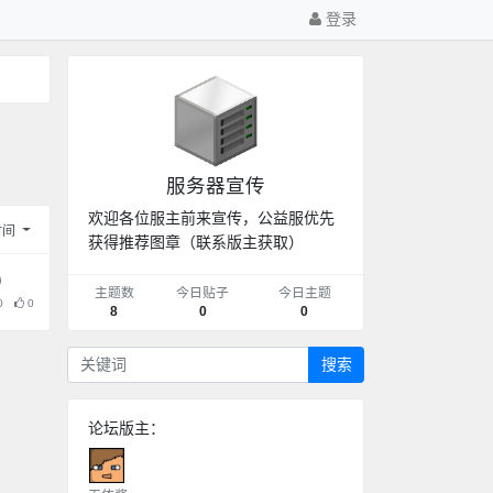
登录
服务器宣传
欢迎各位服主前来宣传，公益服优先
时间
获得推荐图章（联系版主获取）
主题数
今日贴子
今日主题
0
0
8
0
0
搜索
论坛版主：