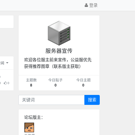
登录
服务器宣传
欢迎各位服主前来宣传，公益服优先
时间
获得推荐图章（联系版主获取）
主题数
今日贴子
今日主题
0
0
8
0
0
搜索
论坛版主：