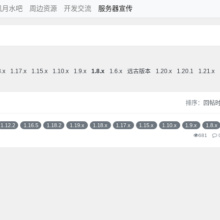
风月水吧
周边资源
开发交流
服务器宣传
8.x
1.17.x
1.15.x
1.10.x
1.9.x
1.8.x
1.6.x
远古版本
1.20.x
1.20.1
1.21.x
排序：
回帖
1.12.2
1.16.5
1.18.2
1.19.x
1.18.x
1.17.x
1.15.x
1.10.x
1.9.x
1.8.x
681